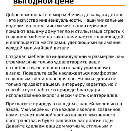
выгодной цене
Добро пожаловать в мир мебели, где каждая деталь
- это искусство индивидуальности. Наши уникальные
изделия из экологически чистых материалов
придают вашему дому тепло и стиль. Наша страсть к
созданию мебели на заказ начинается с ваших идей
и воплощается мастерами, уделяющими внимание
каждой мельчайшей детали.
Создавая мебель по индивидуальным размерам, мы
стремимся не только удовлетворить ваши
потребности, но и воплотить вашу уникальную
визию. Позвольте себе наслаждаться комфортом,
созданным специально для вас. Наши изделия не
только придают вашему интерьеру характер, но и
способствуют заботе о природе благодаря
использованию экологически чистых материалов.
Пригласите природу в ваш дом с нашей мебелью на
заказ. Мы уверены, что каждое изделие, созданное
нами, станет важной частью вашего жизненного
пространства, и будет радовать вас долгие годы.
Давайте сделаем ваш дом уютным, стильным и