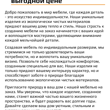
выгодной цене
Добро пожаловать в мир мебели, где каждая деталь
- это искусство индивидуальности. Наши уникальные
изделия из экологически чистых материалов
придают вашему дому тепло и стиль. Наша страсть к
созданию мебели на заказ начинается с ваших идей
и воплощается мастерами, уделяющими внимание
каждой мельчайшей детали.
Создавая мебель по индивидуальным размерам, мы
стремимся не только удовлетворить ваши
потребности, но и воплотить вашу уникальную
визию. Позвольте себе наслаждаться комфортом,
созданным специально для вас. Наши изделия не
только придают вашему интерьеру характер, но и
способствуют заботе о природе благодаря
использованию экологически чистых материалов.
Пригласите природу в ваш дом с нашей мебелью на
заказ. Мы уверены, что каждое изделие, созданное
нами, станет важной частью вашего жизненного
пространства, и будет радовать вас долгие годы.
Давайте сделаем ваш дом уютным, стильным и