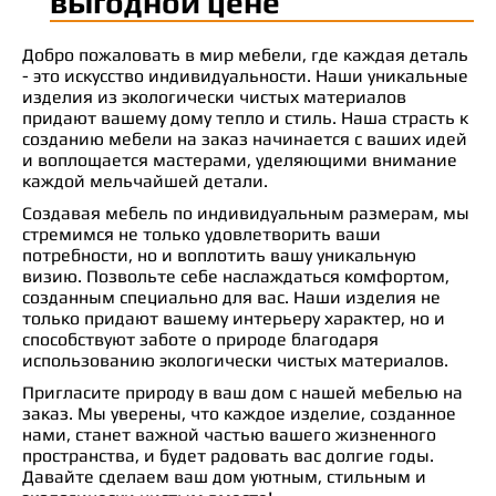
выгодной цене
Добро пожаловать в мир мебели, где каждая деталь
- это искусство индивидуальности. Наши уникальные
изделия из экологически чистых материалов
придают вашему дому тепло и стиль. Наша страсть к
созданию мебели на заказ начинается с ваших идей
и воплощается мастерами, уделяющими внимание
каждой мельчайшей детали.
Создавая мебель по индивидуальным размерам, мы
стремимся не только удовлетворить ваши
потребности, но и воплотить вашу уникальную
визию. Позвольте себе наслаждаться комфортом,
созданным специально для вас. Наши изделия не
только придают вашему интерьеру характер, но и
способствуют заботе о природе благодаря
использованию экологически чистых материалов.
Пригласите природу в ваш дом с нашей мебелью на
заказ. Мы уверены, что каждое изделие, созданное
нами, станет важной частью вашего жизненного
пространства, и будет радовать вас долгие годы.
Давайте сделаем ваш дом уютным, стильным и