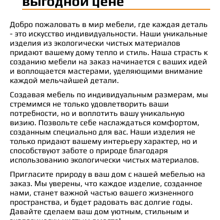
выгодной цене
Добро пожаловать в мир мебели, где каждая деталь
- это искусство индивидуальности. Наши уникальные
изделия из экологически чистых материалов
придают вашему дому тепло и стиль. Наша страсть к
созданию мебели на заказ начинается с ваших идей
и воплощается мастерами, уделяющими внимание
каждой мельчайшей детали.
Создавая мебель по индивидуальным размерам, мы
стремимся не только удовлетворить ваши
потребности, но и воплотить вашу уникальную
визию. Позвольте себе наслаждаться комфортом,
созданным специально для вас. Наши изделия не
только придают вашему интерьеру характер, но и
способствуют заботе о природе благодаря
использованию экологически чистых материалов.
Пригласите природу в ваш дом с нашей мебелью на
заказ. Мы уверены, что каждое изделие, созданное
нами, станет важной частью вашего жизненного
пространства, и будет радовать вас долгие годы.
Давайте сделаем ваш дом уютным, стильным и