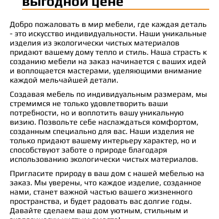
выгодной цене
Добро пожаловать в мир мебели, где каждая деталь
- это искусство индивидуальности. Наши уникальные
изделия из экологически чистых материалов
придают вашему дому тепло и стиль. Наша страсть к
созданию мебели на заказ начинается с ваших идей
и воплощается мастерами, уделяющими внимание
каждой мельчайшей детали.
Создавая мебель по индивидуальным размерам, мы
стремимся не только удовлетворить ваши
потребности, но и воплотить вашу уникальную
визию. Позвольте себе наслаждаться комфортом,
созданным специально для вас. Наши изделия не
только придают вашему интерьеру характер, но и
способствуют заботе о природе благодаря
использованию экологически чистых материалов.
Пригласите природу в ваш дом с нашей мебелью на
заказ. Мы уверены, что каждое изделие, созданное
нами, станет важной частью вашего жизненного
пространства, и будет радовать вас долгие годы.
Давайте сделаем ваш дом уютным, стильным и