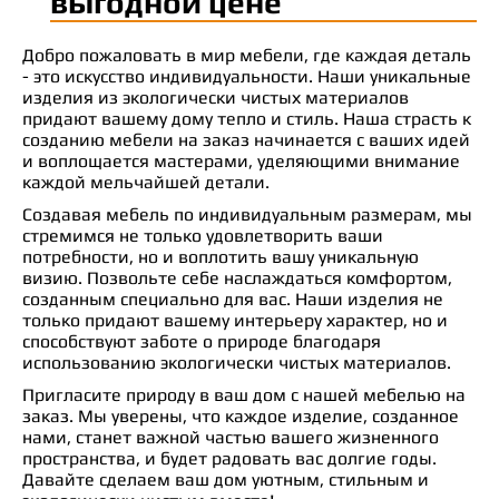
выгодной цене
Добро пожаловать в мир мебели, где каждая деталь
- это искусство индивидуальности. Наши уникальные
изделия из экологически чистых материалов
придают вашему дому тепло и стиль. Наша страсть к
созданию мебели на заказ начинается с ваших идей
и воплощается мастерами, уделяющими внимание
каждой мельчайшей детали.
Создавая мебель по индивидуальным размерам, мы
стремимся не только удовлетворить ваши
потребности, но и воплотить вашу уникальную
визию. Позвольте себе наслаждаться комфортом,
созданным специально для вас. Наши изделия не
только придают вашему интерьеру характер, но и
способствуют заботе о природе благодаря
использованию экологически чистых материалов.
Пригласите природу в ваш дом с нашей мебелью на
заказ. Мы уверены, что каждое изделие, созданное
нами, станет важной частью вашего жизненного
пространства, и будет радовать вас долгие годы.
Давайте сделаем ваш дом уютным, стильным и