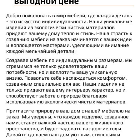
выгодной цене
Добро пожаловать в мир мебели, где каждая деталь
- это искусство индивидуальности. Наши уникальные
изделия из экологически чистых материалов
придают вашему дому тепло и стиль. Наша страсть к
созданию мебели на заказ начинается с ваших идей
и воплощается мастерами, уделяющими внимание
каждой мельчайшей детали.
Создавая мебель по индивидуальным размерам, мы
стремимся не только удовлетворить ваши
потребности, но и воплотить вашу уникальную
визию. Позвольте себе наслаждаться комфортом,
созданным специально для вас. Наши изделия не
только придают вашему интерьеру характер, но и
способствуют заботе о природе благодаря
использованию экологически чистых материалов.
Пригласите природу в ваш дом с нашей мебелью на
заказ. Мы уверены, что каждое изделие, созданное
нами, станет важной частью вашего жизненного
пространства, и будет радовать вас долгие годы.
Давайте сделаем ваш дом уютным, стильным и