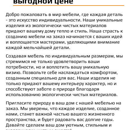
выгодной цене
Добро пожаловать в мир мебели, где каждая деталь
- это искусство индивидуальности. Наши уникальные
изделия из экологически чистых материалов
придают вашему дому тепло и стиль. Наша страсть к
созданию мебели на заказ начинается с ваших идей
и воплощается мастерами, уделяющими внимание
каждой мельчайшей детали.
Создавая мебель по индивидуальным размерам, мы
стремимся не только удовлетворить ваши
потребности, но и воплотить вашу уникальную
визию. Позвольте себе наслаждаться комфортом,
созданным специально для вас. Наши изделия не
только придают вашему интерьеру характер, но и
способствуют заботе о природе благодаря
использованию экологически чистых материалов.
Пригласите природу в ваш дом с нашей мебелью на
заказ. Мы уверены, что каждое изделие, созданное
нами, станет важной частью вашего жизненного
пространства, и будет радовать вас долгие годы.
Давайте сделаем ваш дом уютным, стильным и