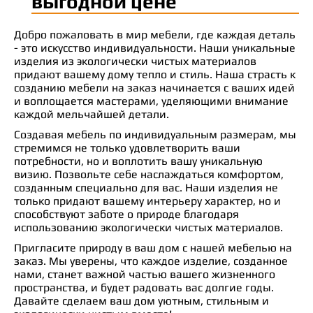
выгодной цене
Добро пожаловать в мир мебели, где каждая деталь
- это искусство индивидуальности. Наши уникальные
изделия из экологически чистых материалов
придают вашему дому тепло и стиль. Наша страсть к
созданию мебели на заказ начинается с ваших идей
и воплощается мастерами, уделяющими внимание
каждой мельчайшей детали.
Создавая мебель по индивидуальным размерам, мы
стремимся не только удовлетворить ваши
потребности, но и воплотить вашу уникальную
визию. Позвольте себе наслаждаться комфортом,
созданным специально для вас. Наши изделия не
только придают вашему интерьеру характер, но и
способствуют заботе о природе благодаря
использованию экологически чистых материалов.
Пригласите природу в ваш дом с нашей мебелью на
заказ. Мы уверены, что каждое изделие, созданное
нами, станет важной частью вашего жизненного
пространства, и будет радовать вас долгие годы.
Давайте сделаем ваш дом уютным, стильным и