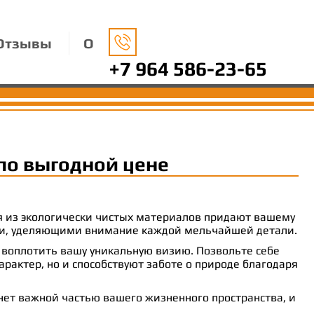
Отзывы
О
+7 964 586-23-65
по выгодной цене
ия из экологически чистых материалов придают вашему
рами, уделяющими внимание каждой мельчайшей детали.
 воплотить вашу уникальную визию. Позвольте себе
рактер, но и способствуют заботе о природе благодаря
анет важной частью вашего жизненного пространства, и