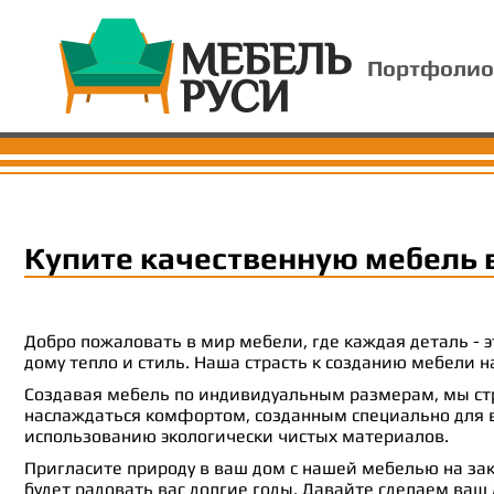
Портфолио
Купите качественную мебель 
Добро пожаловать в мир мебели, где каждая деталь -
дому тепло и стиль. Наша страсть к созданию мебели
Создавая мебель по индивидуальным размерам, мы стр
наслаждаться комфортом, созданным специально для ва
использованию экологически чистых материалов.
Пригласите природу в ваш дом с нашей мебелью на зак
будет радовать вас долгие годы. Давайте сделаем ваш