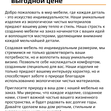
выгодной цене
Добро пожаловать в мир мебели, где каждая деталь
- это искусство индивидуальности. Наши уникальные
изделия из экологически чистых материалов
придают вашему дому тепло и стиль. Наша страсть к
созданию мебели на заказ начинается с ваших идей
и воплощается мастерами, уделяющими внимание
каждой мельчайшей детали.
Создавая мебель по индивидуальным размерам, мы
стремимся не только удовлетворить ваши
потребности, но и воплотить вашу уникальную
визию. Позвольте себе наслаждаться комфортом,
созданным специально для вас. Наши изделия не
только придают вашему интерьеру характер, но и
способствуют заботе о природе благодаря
использованию экологически чистых материалов.
Пригласите природу в ваш дом с нашей мебелью на
заказ. Мы уверены, что каждое изделие, созданное
нами, станет важной частью вашего жизненного
пространства, и будет радовать вас долгие годы.
Давайте сделаем ваш дом уютным, стильным и