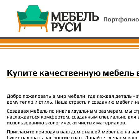
Портфолио
Купите качественную мебель 
Добро пожаловать в мир мебели, где каждая деталь -
дому тепло и стиль. Наша страсть к созданию мебели
Создавая мебель по индивидуальным размерам, мы стр
наслаждаться комфортом, созданным специально для ва
использованию экологически чистых материалов.
Пригласите природу в ваш дом с нашей мебелью на зак
будет радовать вас долгие годы. Давайте сделаем ваш