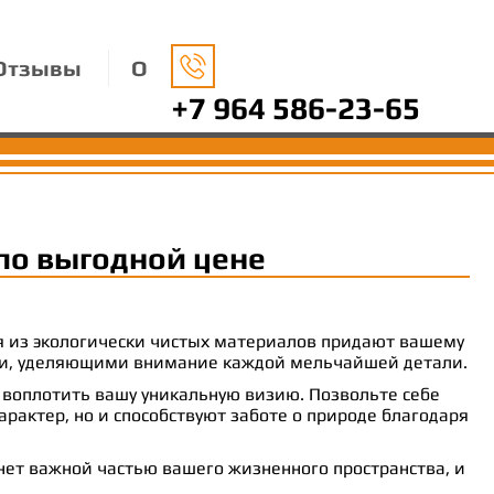
Отзывы
О
+7 964 586-23-65
по выгодной цене
ия из экологически чистых материалов придают вашему
рами, уделяющими внимание каждой мельчайшей детали.
 воплотить вашу уникальную визию. Позвольте себе
рактер, но и способствуют заботе о природе благодаря
анет важной частью вашего жизненного пространства, и