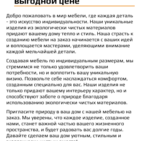
выгодной цене
Добро пожаловать в мир мебели, где каждая деталь
- это искусство индивидуальности. Наши уникальные
изделия из экологически чистых материалов
придают вашему дому тепло и стиль. Наша страсть к
созданию мебели на заказ начинается с ваших идей
и воплощается мастерами, уделяющими внимание
каждой мельчайшей детали.
Создавая мебель по индивидуальным размерам, мы
стремимся не только удовлетворить ваши
потребности, но и воплотить вашу уникальную
визию. Позвольте себе наслаждаться комфортом,
созданным специально для вас. Наши изделия не
только придают вашему интерьеру характер, но и
способствуют заботе о природе благодаря
использованию экологически чистых материалов.
Пригласите природу в ваш дом с нашей мебелью на
заказ. Мы уверены, что каждое изделие, созданное
нами, станет важной частью вашего жизненного
пространства, и будет радовать вас долгие годы.
Давайте сделаем ваш дом уютным, стильным и