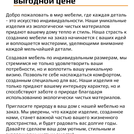
выгодной цене
Добро пожаловать в мир мебели, где каждая деталь
- это искусство индивидуальности. Наши уникальные
изделия из экологически чистых материалов
придают вашему дому тепло и стиль. Наша страсть к
созданию мебели на заказ начинается с ваших идей
и воплощается мастерами, уделяющими внимание
каждой мельчайшей детали.
Создавая мебель по индивидуальным размерам, мы
стремимся не только удовлетворить ваши
потребности, но и воплотить вашу уникальную
визию. Позвольте себе наслаждаться комфортом,
созданным специально для вас. Наши изделия не
только придают вашему интерьеру характер, но и
способствуют заботе о природе благодаря
использованию экологически чистых материалов.
Пригласите природу в ваш дом с нашей мебелью на
заказ. Мы уверены, что каждое изделие, созданное
нами, станет важной частью вашего жизненного
пространства, и будет радовать вас долгие годы.
Давайте сделаем ваш дом уютным, стильным и