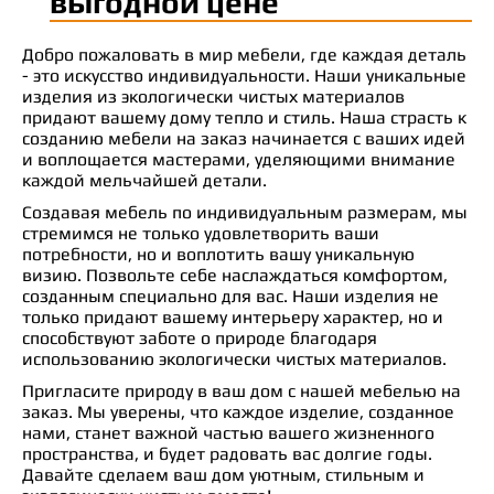
выгодной цене
Добро пожаловать в мир мебели, где каждая деталь
- это искусство индивидуальности. Наши уникальные
изделия из экологически чистых материалов
придают вашему дому тепло и стиль. Наша страсть к
созданию мебели на заказ начинается с ваших идей
и воплощается мастерами, уделяющими внимание
каждой мельчайшей детали.
Создавая мебель по индивидуальным размерам, мы
стремимся не только удовлетворить ваши
потребности, но и воплотить вашу уникальную
визию. Позвольте себе наслаждаться комфортом,
созданным специально для вас. Наши изделия не
только придают вашему интерьеру характер, но и
способствуют заботе о природе благодаря
использованию экологически чистых материалов.
Пригласите природу в ваш дом с нашей мебелью на
заказ. Мы уверены, что каждое изделие, созданное
нами, станет важной частью вашего жизненного
пространства, и будет радовать вас долгие годы.
Давайте сделаем ваш дом уютным, стильным и