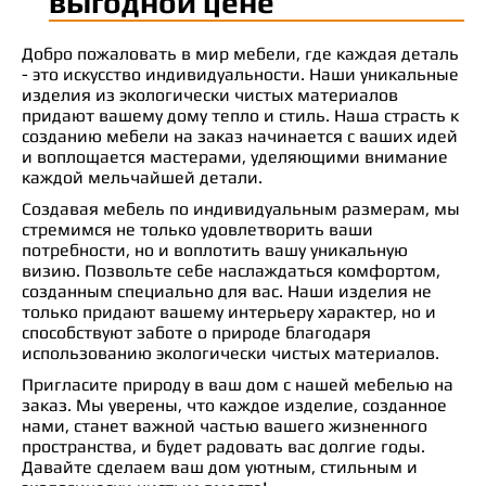
выгодной цене
Добро пожаловать в мир мебели, где каждая деталь
- это искусство индивидуальности. Наши уникальные
изделия из экологически чистых материалов
придают вашему дому тепло и стиль. Наша страсть к
созданию мебели на заказ начинается с ваших идей
и воплощается мастерами, уделяющими внимание
каждой мельчайшей детали.
Создавая мебель по индивидуальным размерам, мы
стремимся не только удовлетворить ваши
потребности, но и воплотить вашу уникальную
визию. Позвольте себе наслаждаться комфортом,
созданным специально для вас. Наши изделия не
только придают вашему интерьеру характер, но и
способствуют заботе о природе благодаря
использованию экологически чистых материалов.
Пригласите природу в ваш дом с нашей мебелью на
заказ. Мы уверены, что каждое изделие, созданное
нами, станет важной частью вашего жизненного
пространства, и будет радовать вас долгие годы.
Давайте сделаем ваш дом уютным, стильным и