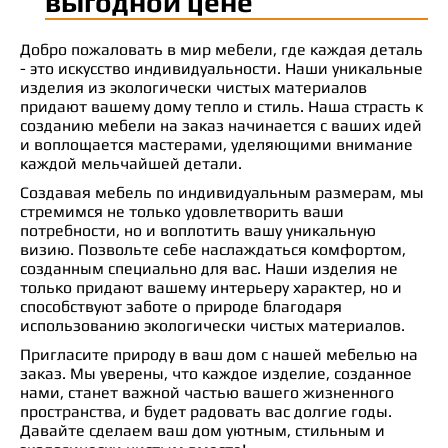
выгодной цене
Добро пожаловать в мир мебели, где каждая деталь
- это искусство индивидуальности. Наши уникальные
изделия из экологически чистых материалов
придают вашему дому тепло и стиль. Наша страсть к
созданию мебели на заказ начинается с ваших идей
и воплощается мастерами, уделяющими внимание
каждой мельчайшей детали.
Создавая мебель по индивидуальным размерам, мы
стремимся не только удовлетворить ваши
потребности, но и воплотить вашу уникальную
визию. Позвольте себе наслаждаться комфортом,
созданным специально для вас. Наши изделия не
только придают вашему интерьеру характер, но и
способствуют заботе о природе благодаря
использованию экологически чистых материалов.
Пригласите природу в ваш дом с нашей мебелью на
заказ. Мы уверены, что каждое изделие, созданное
нами, станет важной частью вашего жизненного
пространства, и будет радовать вас долгие годы.
Давайте сделаем ваш дом уютным, стильным и