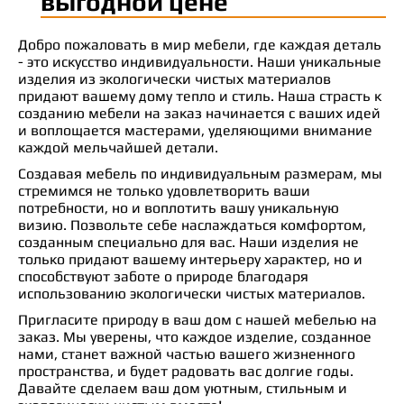
выгодной цене
Добро пожаловать в мир мебели, где каждая деталь
- это искусство индивидуальности. Наши уникальные
изделия из экологически чистых материалов
придают вашему дому тепло и стиль. Наша страсть к
созданию мебели на заказ начинается с ваших идей
и воплощается мастерами, уделяющими внимание
каждой мельчайшей детали.
Создавая мебель по индивидуальным размерам, мы
стремимся не только удовлетворить ваши
потребности, но и воплотить вашу уникальную
визию. Позвольте себе наслаждаться комфортом,
созданным специально для вас. Наши изделия не
только придают вашему интерьеру характер, но и
способствуют заботе о природе благодаря
использованию экологически чистых материалов.
Пригласите природу в ваш дом с нашей мебелью на
заказ. Мы уверены, что каждое изделие, созданное
нами, станет важной частью вашего жизненного
пространства, и будет радовать вас долгие годы.
Давайте сделаем ваш дом уютным, стильным и