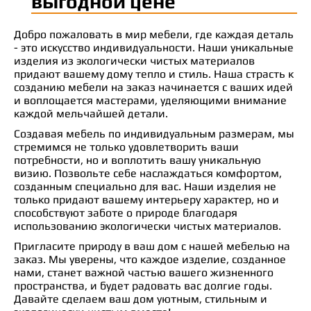
выгодной цене
Добро пожаловать в мир мебели, где каждая деталь
- это искусство индивидуальности. Наши уникальные
изделия из экологически чистых материалов
придают вашему дому тепло и стиль. Наша страсть к
созданию мебели на заказ начинается с ваших идей
и воплощается мастерами, уделяющими внимание
каждой мельчайшей детали.
Создавая мебель по индивидуальным размерам, мы
стремимся не только удовлетворить ваши
потребности, но и воплотить вашу уникальную
визию. Позвольте себе наслаждаться комфортом,
созданным специально для вас. Наши изделия не
только придают вашему интерьеру характер, но и
способствуют заботе о природе благодаря
использованию экологически чистых материалов.
Пригласите природу в ваш дом с нашей мебелью на
заказ. Мы уверены, что каждое изделие, созданное
нами, станет важной частью вашего жизненного
пространства, и будет радовать вас долгие годы.
Давайте сделаем ваш дом уютным, стильным и